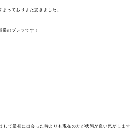
停まっておりまた驚きました。
部長のブレラです！
きまして最初に出会った時よりも現在の方が状態が良い気がします