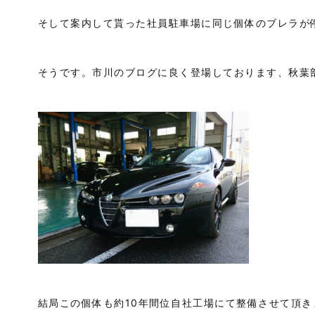
そして案内して貰った社員駐車場に同じ個体のブレラが
そうです。市川のブログに良く登場しております、秋葉
結局この個体も約10年間位自社工場にて整備させて頂