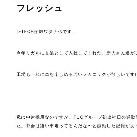
フレッシュ
L-TECH船堀ワタナベです。
今年リガルに営業として入社してくれた、新人さん達が
工場も一緒に車を楽しめる若いメカニックが欲しいです(
私は中途採用なのですが、TUCグループ初出社日の通
た。都会は凄い車走ってるんだな〜と感動した記憶があ