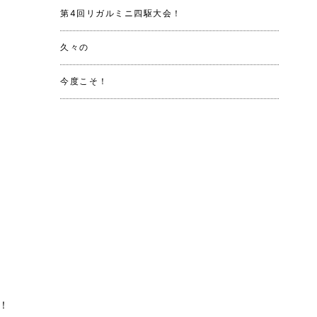
第4回リガルミニ四駆大会！
久々の
今度こそ！
！